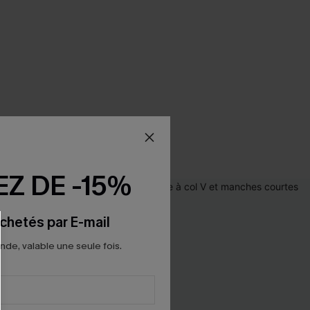
Z DE -15%
chetés par E-mail
e, valable une seule fois.