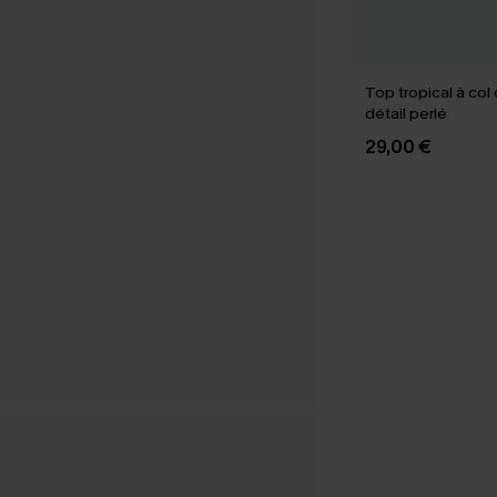
Top tropical à col 
détail perlé
29,00 €