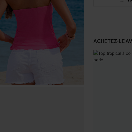
ACHETEZ‑LE A