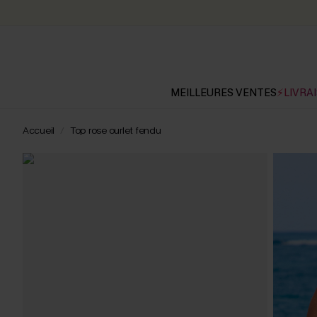
MEILLEURES VENTES
⚡LIVRAI
Accueil
Top rose ourlet fendu