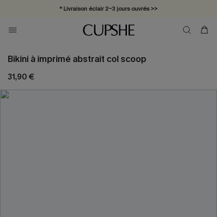
* Livraison éclair 2-3 jours ouvrés >>
Bikini à imprimé abstrait col scoop
31,90 €