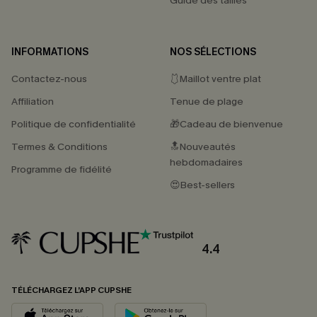
Guide des tailles
INFORMATIONS
NOS SÉLECTIONS
Contactez-nous
🩱Maillot ventre plat
Affiliation
Tenue de plage
Politique de confidentialité
🎁Cadeau de bienvenue
Termes & Conditions
🔝Nouveautés
hebdomadaires
Programme de fidélité
😍Best-sellers
4.4
TÉLÉCHARGEZ L’APP CUPSHE