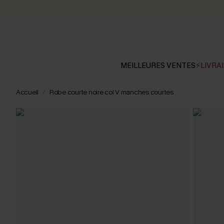
MEILLEURES VENTES
⚡LIVRAI
Accueil
Robe courte noire col V manches courtes