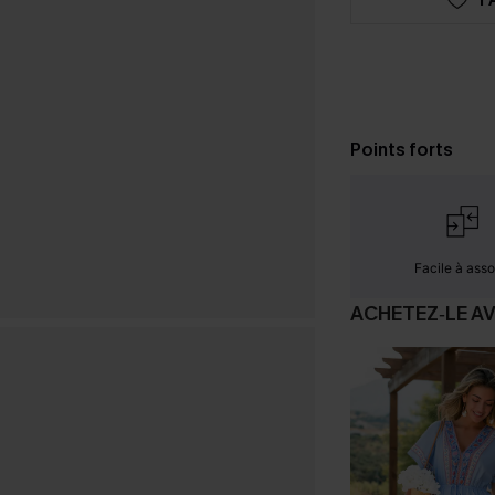
Points forts
Facile à assor
ACHETEZ‑LE A