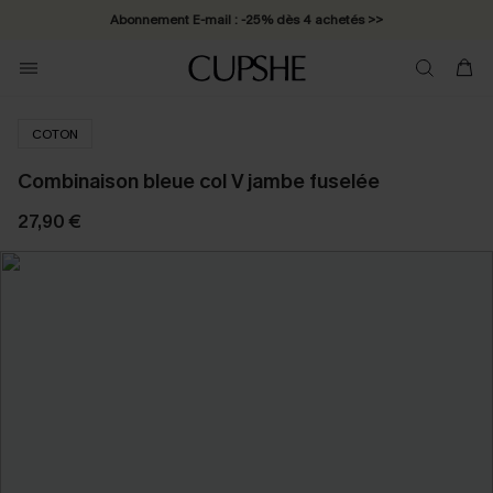
Abonnement E-mail : -25% dès 4 achetés >>
COTON
Combinaison bleue col V jambe fuselée
27,90 €