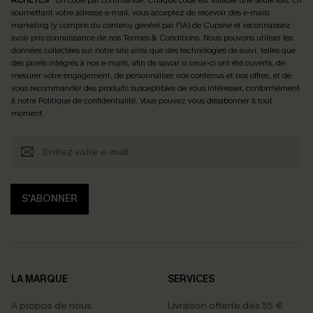
soumettant votre adresse e-mail, vous acceptez de recevoir des e-mails
marketing (y compris du contenu généré par l'IA) de Cupshe et reconnaissez
avoir pris connaissance de nos
Termes & Conditions
. Nous pouvons utiliser les
données collectées sur notre site ainsi que des technologies de suivi, telles que
des pixels intégrés à nos e-mails, afin de savoir si ceux-ci ont été ouverts, de
mesurer votre engagement, de personnaliser nos contenus et nos offres, et de
vous recommander des produits susceptibles de vous intéresser, conformément
à notre
Politique de confidentialité
. Vous pouvez vous désabonner à tout
moment.
S'ABONNER
LA MARQUE
SERVICES
À propos de nous
Livraison offerte dès 55 €