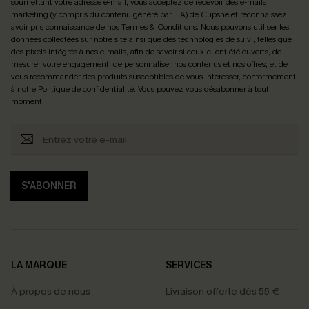
soumettant votre adresse e-mail, vous acceptez de recevoir des e-mails
marketing (y compris du contenu généré par l'IA) de Cupshe et reconnaissez
avoir pris connaissance de nos
Termes & Conditions
. Nous pouvons utiliser les
données collectées sur notre site ainsi que des technologies de suivi, telles que
des pixels intégrés à nos e-mails, afin de savoir si ceux-ci ont été ouverts, de
mesurer votre engagement, de personnaliser nos contenus et nos offres, et de
vous recommander des produits susceptibles de vous intéresser, conformément
à notre
Politique de confidentialité
. Vous pouvez vous désabonner à tout
moment.
S'ABONNER
LA MARQUE
SERVICES
À propos de nous
Livraison offerte dès 55 €