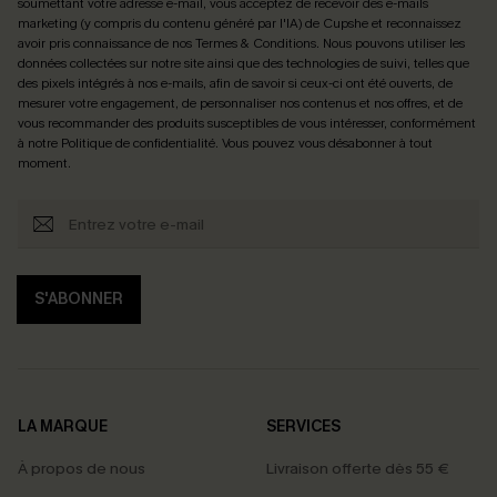
soumettant votre adresse e-mail, vous acceptez de recevoir des e-mails
marketing (y compris du contenu généré par l'IA) de Cupshe et reconnaissez
avoir pris connaissance de nos
Termes & Conditions
. Nous pouvons utiliser les
données collectées sur notre site ainsi que des technologies de suivi, telles que
des pixels intégrés à nos e-mails, afin de savoir si ceux-ci ont été ouverts, de
mesurer votre engagement, de personnaliser nos contenus et nos offres, et de
vous recommander des produits susceptibles de vous intéresser, conformément
à notre
Politique de confidentialité
. Vous pouvez vous désabonner à tout
moment.
S'ABONNER
LA MARQUE
SERVICES
À propos de nous
Livraison offerte dès 55 €