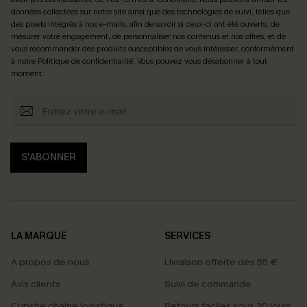
données collectées sur notre site ainsi que des technologies de suivi, telles que
des pixels intégrés à nos e-mails, afin de savoir si ceux-ci ont été ouverts, de
mesurer votre engagement, de personnaliser nos contenus et nos offres, et de
vous recommander des produits susceptibles de vous intéresser, conformément
à notre
Politique de confidentialité
. Vous pouvez vous désabonner à tout
moment.
S'ABONNER
LA MARQUE
SERVICES
À propos de nous
Livraison offerte dès 55 €
Avis clients
Suivi de commande
Cupshe chaîne logistique
Retours faciles sous 30 jours