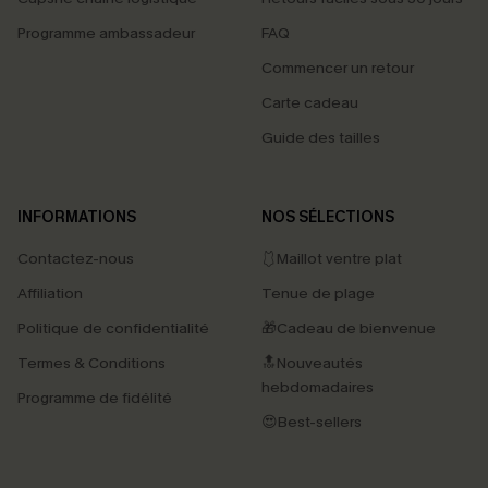
Programme ambassadeur
FAQ
Commencer un retour
Carte cadeau
Guide des tailles
INFORMATIONS
NOS SÉLECTIONS
Contactez-nous
🩱Maillot ventre plat
Affiliation
Tenue de plage
Politique de confidentialité
🎁Cadeau de bienvenue
Termes & Conditions
🔝Nouveautés
hebdomadaires
Programme de fidélité
😍Best-sellers