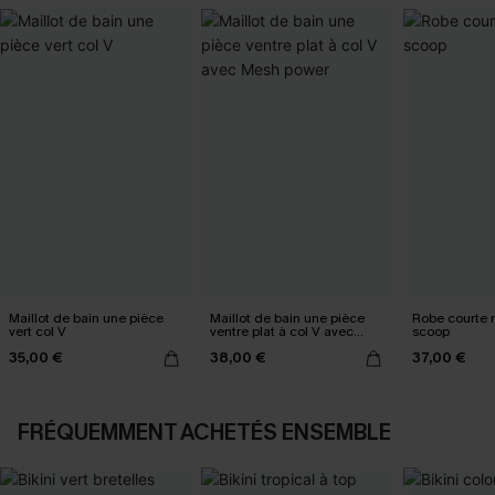
Maillot de bain une pièce
Maillot de bain une pièce
Robe courte 
vert col V
ventre plat à col V avec
scoop
Mesh power
35,00 €
38,00 €
37,00 €
FRÉQUEMMENT ACHETÉS ENSEMBLE