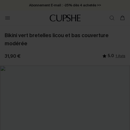
Abonnement E-mail : -25% dès 4 achetés >>
Bikini vert bretelles licou et bas couverture
modérée
31,90 €
5.0
1 Avis