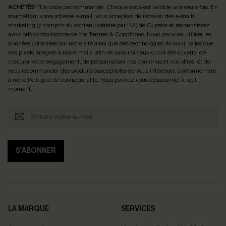
ACHETÉS
! *Un code par commande. Chaque code est valable une seule fois.
En
soumettant votre adresse e-mail, vous acceptez de recevoir des e-mails
marketing (y compris du contenu généré par l'IA) de Cupshe et reconnaissez
avoir pris connaissance de nos
Termes & Conditions
. Nous pouvons utiliser les
données collectées sur notre site ainsi que des technologies de suivi, telles que
des pixels intégrés à nos e-mails, afin de savoir si ceux-ci ont été ouverts, de
mesurer votre engagement, de personnaliser nos contenus et nos offres, et de
vous recommander des produits susceptibles de vous intéresser, conformément
à notre
Politique de confidentialité
. Vous pouvez vous désabonner à tout
moment.
S'ABONNER
LA MARQUE
SERVICES