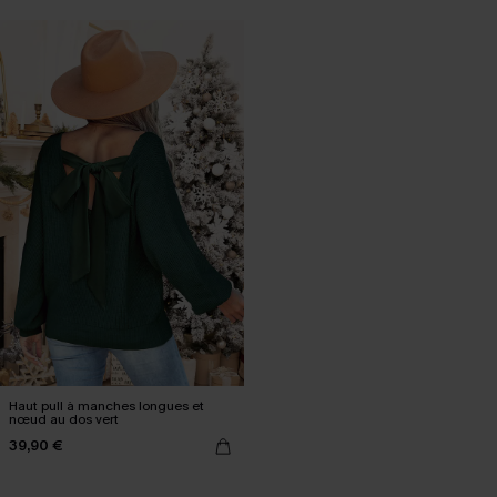
Haut pull à manches longues et
nœud au dos vert
39,90 €