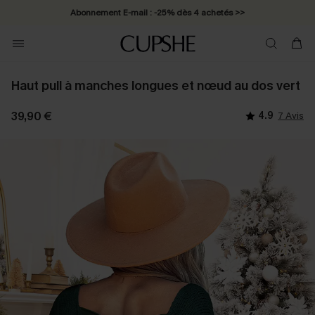
Abonnement E-mail : -25% dès 4 achetés >>
Haut pull à manches longues et nœud au dos vert
39,90 €
4.9
7 Avis