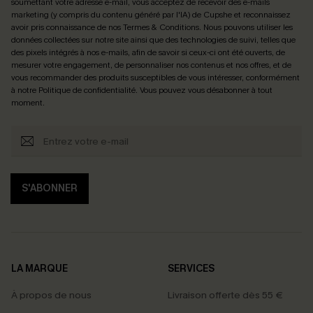
soumettant votre adresse e-mail, vous acceptez de recevoir des e-mails
marketing (y compris du contenu généré par l'IA) de Cupshe et reconnaissez
avoir pris connaissance de nos
Termes & Conditions
. Nous pouvons utiliser les
données collectées sur notre site ainsi que des technologies de suivi, telles que
des pixels intégrés à nos e-mails, afin de savoir si ceux-ci ont été ouverts, de
mesurer votre engagement, de personnaliser nos contenus et nos offres, et de
vous recommander des produits susceptibles de vous intéresser, conformément
à notre
Politique de confidentialité
. Vous pouvez vous désabonner à tout
moment.
S'ABONNER
LA MARQUE
SERVICES
À propos de nous
Livraison offerte dès 55 €