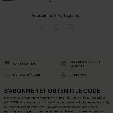
Vous aimez ? Partagez-le !
RETOURS GRATUITS
CARTE CATEAU
ABONNÉS
LIVRAISON ÉCLAIR
EN PROMO
S'ABONNER ET OBTENIR LE CODE
Inscrivez-vous maintenant et profitez de
-15% DÈS 2 ACHETÉS & -25% DÈS 4
ACHETÉS
! *Un code par commande. Chaque code est valable une seule fois.
En
soumettant votre adresse e-mail, vous acceptez de recevoir des e-mails
marketing (y compris du contenu généré par l'IA) de Cupshe et reconnaissez