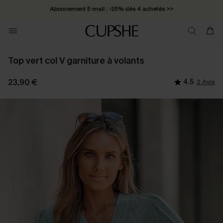
Abonnement E-mail : -25% dès 4 achetés >>
Top vert col V garniture à volants
23,90 €
4.5
2 Avis