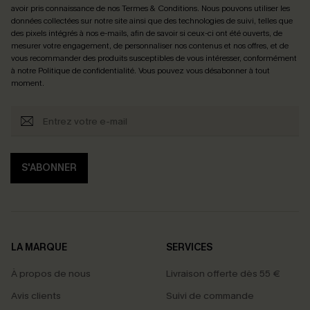
avoir pris connaissance de nos
Termes & Conditions
. Nous pouvons utiliser les
données collectées sur notre site ainsi que des technologies de suivi, telles que
des pixels intégrés à nos e-mails, afin de savoir si ceux-ci ont été ouverts, de
mesurer votre engagement, de personnaliser nos contenus et nos offres, et de
vous recommander des produits susceptibles de vous intéresser, conformément
à notre
Politique de confidentialité
. Vous pouvez vous désabonner à tout
moment.
S'ABONNER
LA MARQUE
SERVICES
À propos de nous
Livraison offerte dès 55 €
Avis clients
Suivi de commande