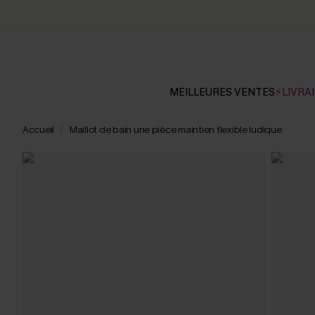
MEILLEURES VENTES
⚡LIVRAI
Accueil
Maillot de bain une pièce maintien flexible ludique