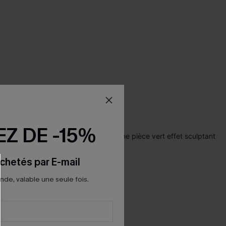
Z DE -15%
chetés par E-mail
e, valable une seule fois.