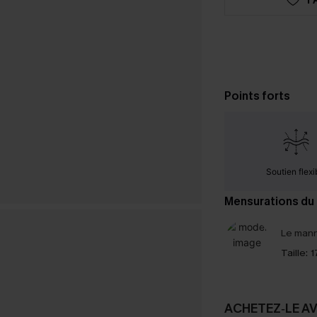
Points forts
Soutien flexi
Mensurations du
Le mann
Taille:
1
ACHETEZ‑LE A