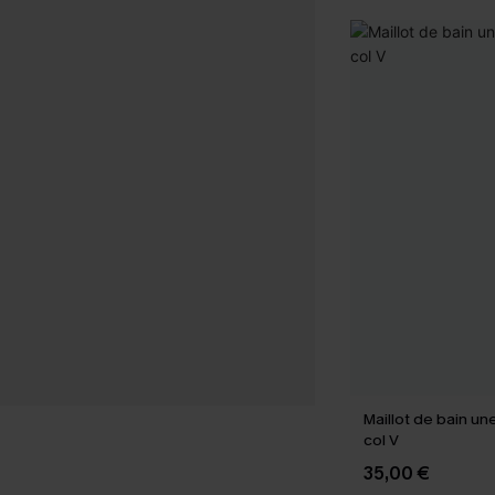
Maillot de bain un
col V
35,00 €