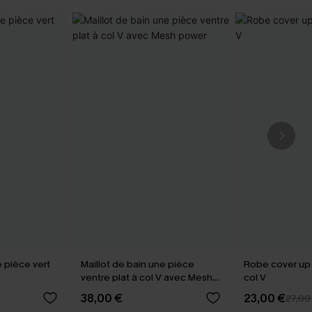
e pièce vert
Maillot de bain une pièce
Robe cover up
ventre plat à col V avec Mesh
col V
power
38,00 €
23,00 €
27,00