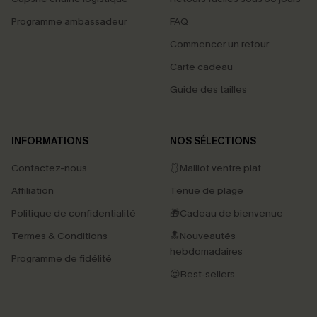
Programme ambassadeur
FAQ
Commencer un retour
Carte cadeau
Guide des tailles
INFORMATIONS
NOS SÉLECTIONS
Contactez-nous
🩱Maillot ventre plat
Affiliation
Tenue de plage
Politique de confidentialité
🎁Cadeau de bienvenue
Termes & Conditions
🔝Nouveautés
hebdomadaires
Programme de fidélité
😍Best-sellers