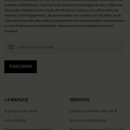
données collectées sur notre site ainsi que des technologies de suivi, telles que
des pixels intégrés à nos e-mails, afin de savoir si ceux-ci ont été ouverts, de
mesurer votre engagement, de personnaliser nos contenus et nos offres, et de
vous recommander des produits susceptibles de vous intéresser, conformément
à notre
Politique de confidentialité
. Vous pouvez vous désabonner à tout
moment.
S'ABONNER
LA MARQUE
SERVICES
À propos de nous
Livraison offerte dès 55 €
Avis clients
Suivi de commande
Cupshe chaîne logistique
Retours faciles sous 30 jours