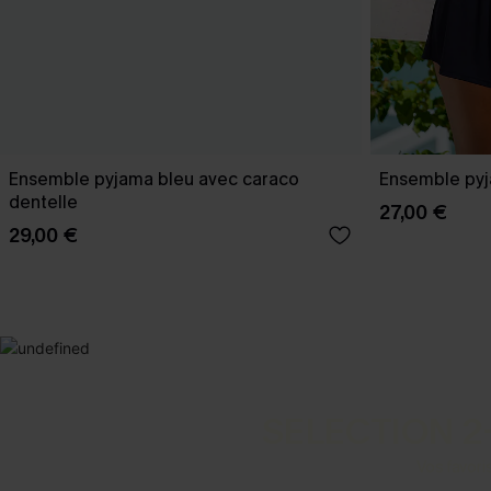
Ensemble pyjama bleu avec caraco
Ensemble pyj
dentelle
27,00 €
29,00 €
SELECTION 2
Vos favori