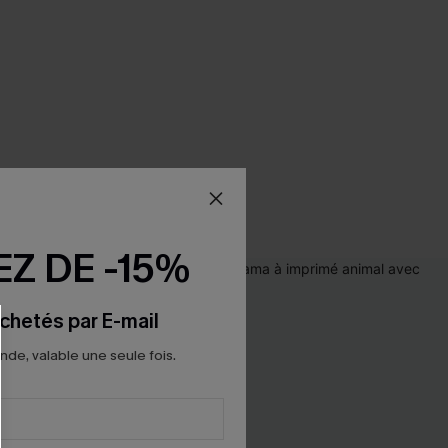
Z DE -15%
chetés par E-mail
e, valable une seule fois.