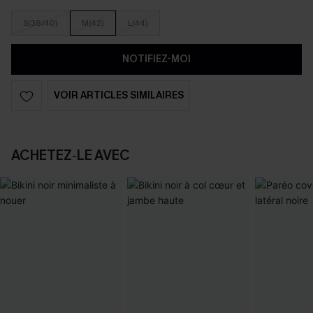
S(38/40)
M(42)
L(44)
NOTIFIEZ-MOI
VOIR ARTICLES SIMILAIRES
ACHETEZ‑LE AVEC