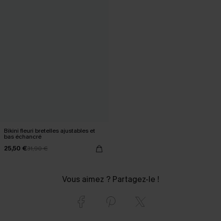
Bikini fleuri bretelles ajustables et
bas échancré
25,50 €
31,90 €
Vous aimez ? Partagez-le !