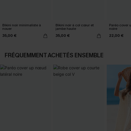
Bikini noir minimaliste à
Bikini noir à col cœur et
Paréo cover 
nouer
jambe haute
noire
35,00 €
35,00 €
22,00 €
FRÉQUEMMENT ACHETÉS ENSEMBLE