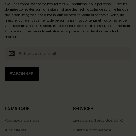
avoir pris connaissance de nos
Termes & Conditions
. Nous pouvons utiliser les
données collectées sur notre site ainsi que des technologies de suivi, telles que
des pixels intégrés à nos e-mails, afin de savoir si ceux-ci ont été ouverts, de
mesurer votre engagement, de personnaliser nos contenus et nos offres, et de
vous recommander des produits susceptibles de vous intéresser, conformément
à notre
Politique de confidentialité
. Vous pouvez vous désabonner à tout
moment.
S'ABONNER
LA MARQUE
SERVICES
À propos de nous
Livraison offerte dès 55 €
Avis clients
Suivi de commande