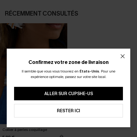
RÉCEMMENT CONSULTÉS
Confirmez votre zone de livraison
Il semble que vous vous trouviez en
États-Unis
.
Pour une
expérience optimale, passez sur votre site local.
ALLER SUR CUPSHE-US
RESTER ICI
Collier à perles coquillage