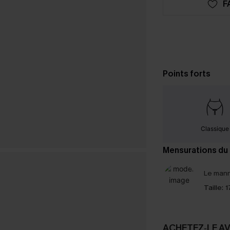
F
Points forts
Classique
Mensurations du
Le mann
Taille:
1
ACHETEZ‑LE A