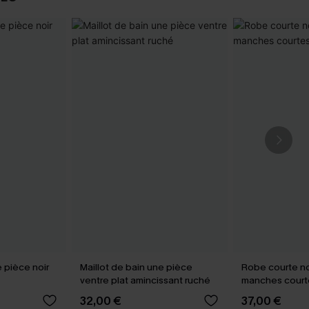
e pièce noir
Maillot de bain une pièce
Robe courte noi
ventre plat amincissant ruché
manches court
32,00 €
37,00 €