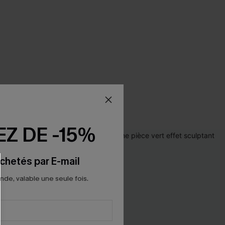
Z DE -15%
chetés par E-mail
e, valable une seule fois.