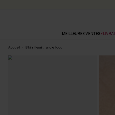
MEILLEURES VENTES
⚡LIVRAI
Accueil
Bikini fleuri triangle licou