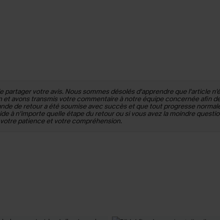
e partager votre avis. Nous sommes désolés d'apprendre que l'article n'étai
et avons transmis votre commentaire à notre équipe concernée afin de c
de de retour a été soumise avec succès et que tout progresse normale
ide à n'importe quelle étape du retour ou si vous avez la moindre questio
ur votre patience et votre compréhension.