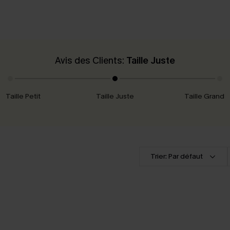
Avis des Clients:
Taille Juste
Taille Petit
Taille Juste
Taille Grand
Trier: Par défaut