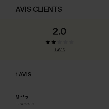
AVIS CLIENTS
2.0
1 AVIS
1 AVIS
M****x
29/07/2026