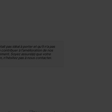
t pas idéal à porter et qu'il n'a pas
ontribuer à l'amélioration de nos
ment. Soyez assuré(e) que votre
n, n'hésitez pas à nous contacter.