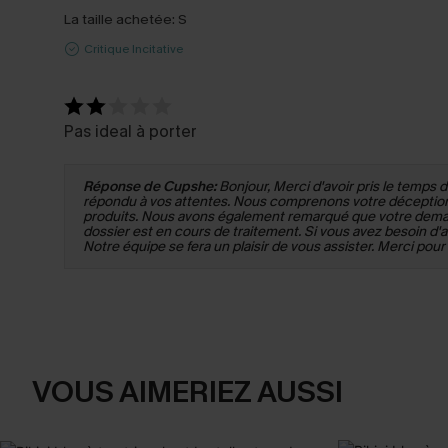
La taille achetée:
S
Critique Incitative
Pas ideal à porter
Réponse de Cupshe:
Bonjour, Merci d'avoir pris le temps d
répondu à vos attentes. Nous comprenons votre déception 
produits. Nous avons également remarqué que votre deman
dossier est en cours de traitement. Si vous avez besoin d'a
Notre équipe se fera un plaisir de vous assister. Merci po
VOUS AIMERIEZ AUSSI