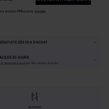
ns environ
145
points.
Détails
GRATUITE DÈS 55 € D'ACHAT
ACILES 30 JOURS
s et abonnez-vous
pour des retours gratuits !
Ajustable