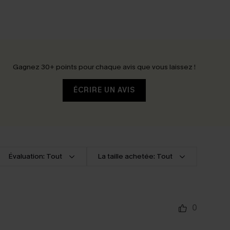
Gagnez 30+ points pour chaque avis que vous laissez !
ÉCRIRE UN AVIS
Évaluation: Tout
La taille achetée: Tout
0