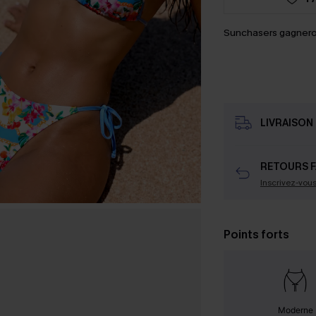
Sunchasers gagnero
LIVRAISON 
RETOURS F
Inscrivez-vou
Points forts
Moderne