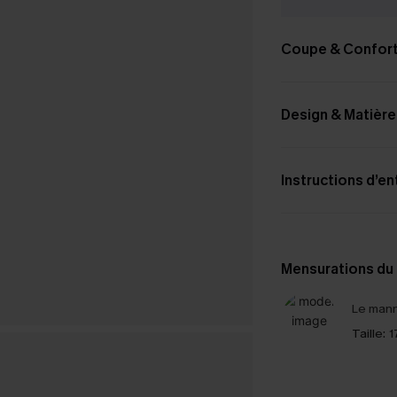
Coupe & Confor
Design & Matière
Instructions d’en
Mensurations du
Le mann
Taille:
1