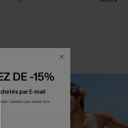
Z DE -15%
chetés par E-mail
e, valable une seule fois.