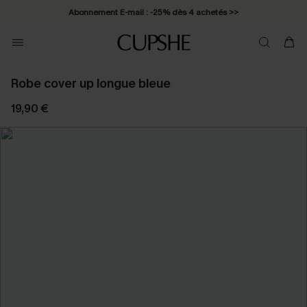
Abonnement E-mail : -25% dès 4 achetés >>
Robe cover up longue bleue
19,90 €