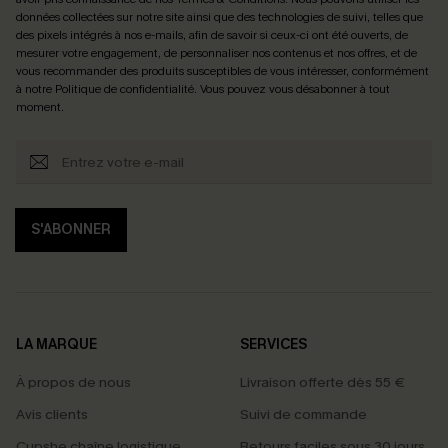
données collectées sur notre site ainsi que des technologies de suivi, telles que
des pixels intégrés à nos e-mails, afin de savoir si ceux-ci ont été ouverts, de
mesurer votre engagement, de personnaliser nos contenus et nos offres, et de
vous recommander des produits susceptibles de vous intéresser, conformément
à notre
Politique de confidentialité
. Vous pouvez vous désabonner à tout
moment.
S'ABONNER
LA MARQUE
SERVICES
À propos de nous
Livraison offerte dès 55 €
Avis clients
Suivi de commande
Cupshe chaîne logistique
Retours faciles sous 30 jours