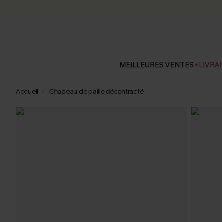
MEILLEURES VENTES
⚡LIVRAI
Accueil
Chapeau de paille décontracté