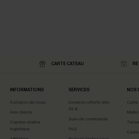
CARTE CATEAU
RE
INFORMATIONS
SERVICES
NOS 
À propos de nous
Livraison offerte dès
Carte
55 €
Avis clients
Maillo
Suivi de commande
Cupshe chaîne
Tenue
logistique
FAQ
Cade
Affiliation
Retours faciles sous