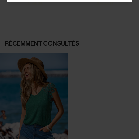
DÉCOUVRIR
DÉCOUVRIR
RÉCEMMENT CONSULTÉS