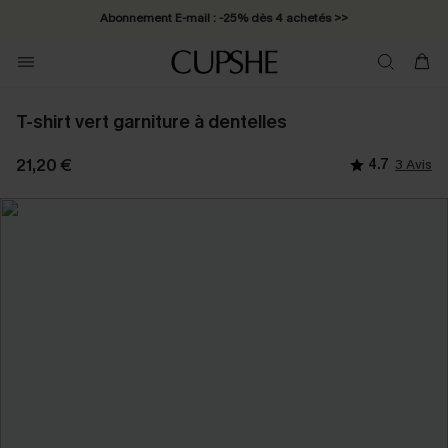
Abonnement E-mail : -25% dès 4 achetés >>
T-shirt vert garniture à dentelles
21,20 €
4.7
3 Avis