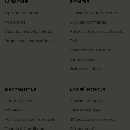
LA MARQUE
SERVICES
À propos de nous
Livraison offerte dès 55 €
Avis clients
Suivi de commande
Cupshe chaîne logistique
Retours faciles sous 30 jours
Programme ambassadeur
FAQ
Commencer un retour
Carte cadeau
Guide des tailles
INFORMATIONS
NOS SÉLECTIONS
Contactez-nous
🩱Maillot ventre plat
Affiliation
Tenue de plage
Politique de confidentialité
🎁Cadeau de bienvenue
Termes & Conditions
🔝Nouveautés