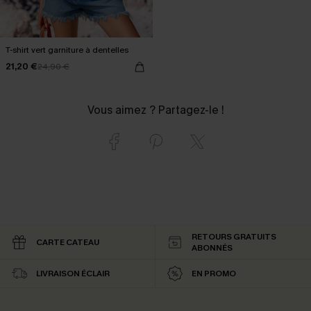
T-shirt vert garniture à dentelles
21,20 €
24,90 €
Vous aimez ? Partagez-le !
RETOURS GRATUITS
CARTE CATEAU
ABONNÉS
LIVRAISON ÉCLAIR
EN PROMO