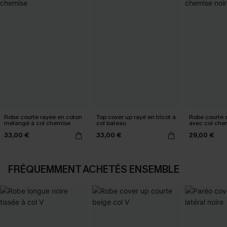
Robe courte rayée en coton
Top cover up rayé en tricot à
Robe courte
mélangé à col chemise
col bateau
avec col che
33,00 €
33,00 €
29,00 €
FRÉQUEMMENT ACHETÉS ENSEMBLE