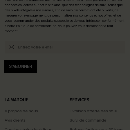
données collectées sur notre site ainsi que des technologies de suivi, telles que
des pixels intégrés à nos e-mails, afin de savoir si ceux-ci ont été ouverts, de
mesurer votre engagement, de personnaliser nos contenus et nos offres, et de
vous recommander des produits susceptibles de vous intéresser, conformément
à notre
Politique de confidentialité
. Vous pouvez vous désabonner à tout
moment.
S'ABONNER
LA MARQUE
SERVICES
À propos de nous
Livraison offerte dès 55 €
Avis clients
Suivi de commande
Cupshe chaîne logistique
Retours faciles sous 30 jours