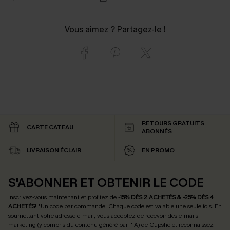
Vous aimez ? Partagez-le !
RETOURS GRATUITS
CARTE CATEAU
ABONNÉS
LIVRAISON ÉCLAIR
EN PROMO
S'ABONNER ET OBTENIR LE CODE
Inscrivez-vous maintenant et profitez de
-15% DÈS 2 ACHETÉS & -25% DÈS 4
ACHETÉS
! *Un code par commande. Chaque code est valable une seule fois.
En
soumettant votre adresse e-mail, vous acceptez de recevoir des e-mails
marketing (y compris du contenu généré par l'IA) de Cupshe et reconnaissez