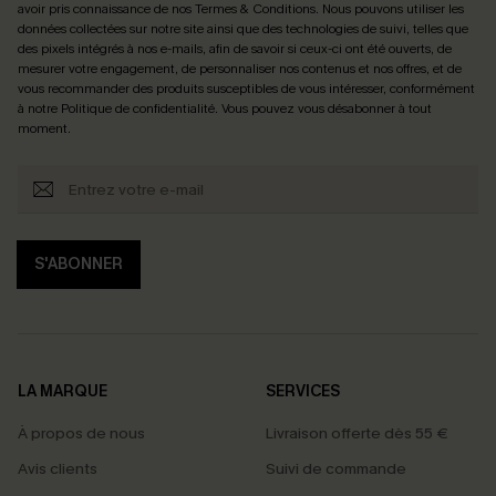
avoir pris connaissance de nos
Termes & Conditions
. Nous pouvons utiliser les
données collectées sur notre site ainsi que des technologies de suivi, telles que
des pixels intégrés à nos e-mails, afin de savoir si ceux-ci ont été ouverts, de
mesurer votre engagement, de personnaliser nos contenus et nos offres, et de
vous recommander des produits susceptibles de vous intéresser, conformément
à notre
Politique de confidentialité
. Vous pouvez vous désabonner à tout
moment.
S'ABONNER
LA MARQUE
SERVICES
À propos de nous
Livraison offerte dès 55 €
Avis clients
Suivi de commande