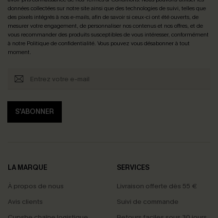
données collectées sur notre site ainsi que des technologies de suivi, telles que
des pixels intégrés à nos e-mails, afin de savoir si ceux-ci ont été ouverts, de
mesurer votre engagement, de personnaliser nos contenus et nos offres, et de
vous recommander des produits susceptibles de vous intéresser, conformément
à notre
Politique de confidentialité
. Vous pouvez vous désabonner à tout
moment.
S'ABONNER
LA MARQUE
SERVICES
À propos de nous
Livraison offerte dès 55 €
Avis clients
Suivi de commande
Cupshe chaîne logistique
Retours faciles sous 30 jours