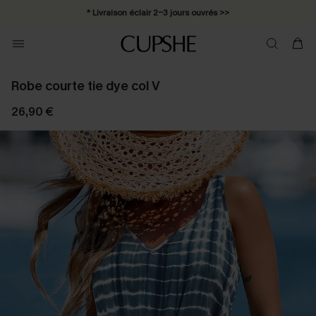
* Livraison éclair 2-3 jours ouvrés >>
Robe courte tie dye col V
26,90 €