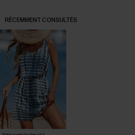
RÉCEMMENT CONSULTÉS
Robe courte tie dye col V