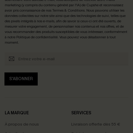
marketing (y compris du contenu généré par l'IA) de Cupshe et reconnaissez
avoir pris connaissance de nos
Termes & Conditions
. Nous pouvons utiliser les
données collectées sur notre site ainsi que des technologies de suivi, telles que
des pixels intégrés à nos e-mails, afin de savoir si ceux-ci ont été ouverts, de
mesurer votre engagement, de personnaliser nos contenus et nos offres, et de
vous recommander des produits susceptibles de vous intéresser, conformément
à notre
Politique de confidentialité
. Vous pouvez vous désabonner à tout
moment.
S'ABONNER
LA MARQUE
SERVICES
À propos de nous
Livraison offerte dès 55 €