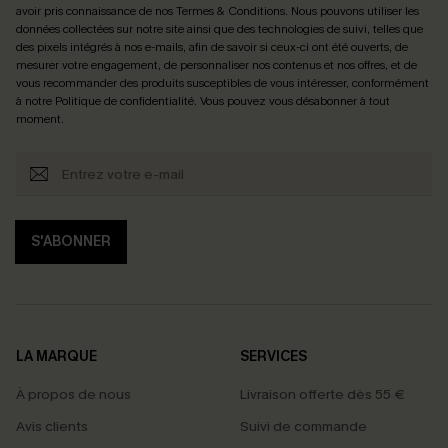
avoir pris connaissance de nos
Termes & Conditions
. Nous pouvons utiliser les
données collectées sur notre site ainsi que des technologies de suivi, telles que
des pixels intégrés à nos e-mails, afin de savoir si ceux-ci ont été ouverts, de
mesurer votre engagement, de personnaliser nos contenus et nos offres, et de
vous recommander des produits susceptibles de vous intéresser, conformément
à notre
Politique de confidentialité
. Vous pouvez vous désabonner à tout
moment.
S'ABONNER
LA MARQUE
SERVICES
À propos de nous
Livraison offerte dès 55 €
Avis clients
Suivi de commande