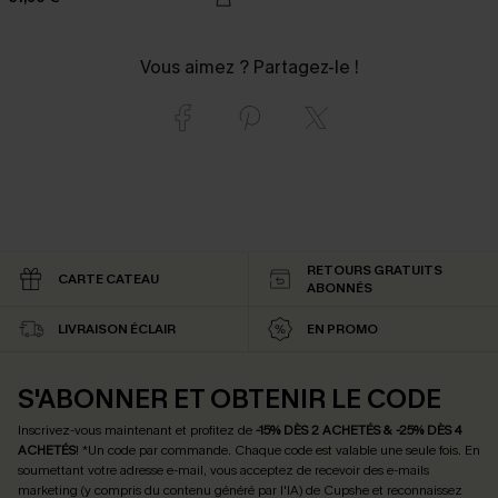
Vous aimez ? Partagez-le !
RETOURS GRATUITS
CARTE CATEAU
ABONNÉS
LIVRAISON ÉCLAIR
EN PROMO
S'ABONNER ET OBTENIR LE CODE
Inscrivez-vous maintenant et profitez de
-15% DÈS 2 ACHETÉS & -25% DÈS 4
ACHETÉS
! *Un code par commande. Chaque code est valable une seule fois.
En
soumettant votre adresse e-mail, vous acceptez de recevoir des e-mails
marketing (y compris du contenu généré par l'IA) de Cupshe et reconnaissez