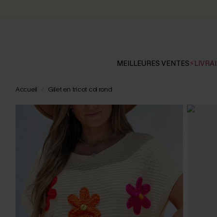
MEILLEURES VENTES
⚡LIVRAI
Accueil
Gilet en tricot col rond