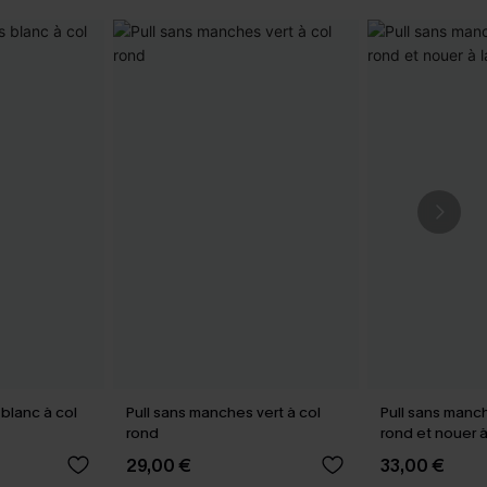
blanc à col
Pull sans manches vert à col
Pull sans manc
rond
rond et nouer à 
29,00 €
33,00 €