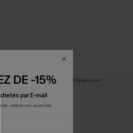
Z DE -15%
chetés par E-mail
e, valable une seule fois.