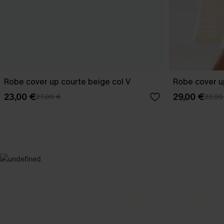
Robe cover up courte beige col V
Robe cover u
23,00 €
29,00 €
27,00 €
32,00
SELECTION 2
Vos favori