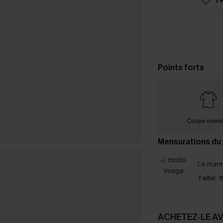
Points forts
Coupe overs
Mensurations du
Le mann
Taille:
1
ACHETEZ‑LE A