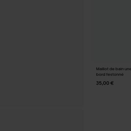
Maillot de bain un
bord festonné
35,00 €