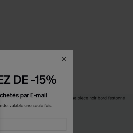
Z DE -15%
chetés par E-mail
e, valable une seule fois.