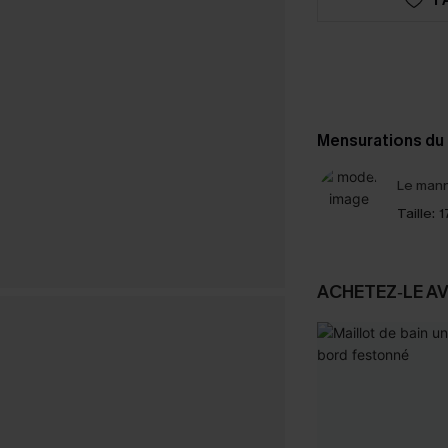
Mensurations du
Le mann
Taille:
1
ACHETEZ‑LE A