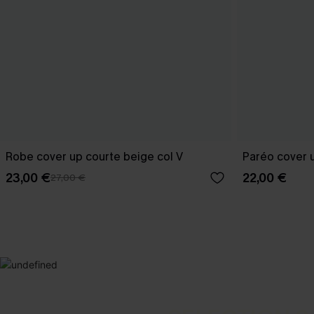
Robe cover up courte beige col V
Paréo cover u
23,00 €
22,00 €
27,00 €