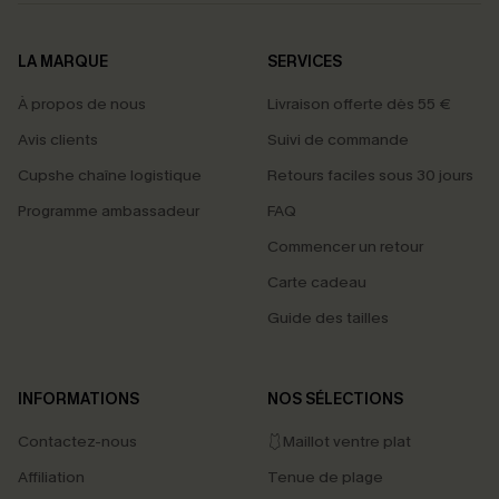
LA MARQUE
SERVICES
À propos de nous
Livraison offerte dès 55 €
Avis clients
Suivi de commande
Cupshe chaîne logistique
Retours faciles sous 30 jours
Programme ambassadeur
FAQ
Commencer un retour
Carte cadeau
Guide des tailles
INFORMATIONS
NOS SÉLECTIONS
Contactez-nous
🩱Maillot ventre plat
Affiliation
Tenue de plage