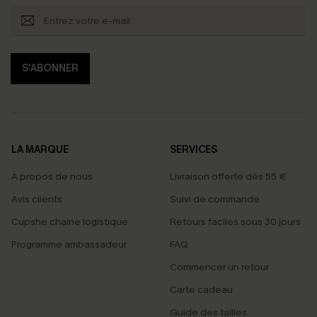
S'ABONNER
LA MARQUE
SERVICES
À propos de nous
Livraison offerte dès 55 €
Avis clients
Suivi de commande
Cupshe chaîne logistique
Retours faciles sous 30 jours
Programme ambassadeur
FAQ
Commencer un retour
Carte cadeau
PROFITEZ DE -15%
Guide des tailles