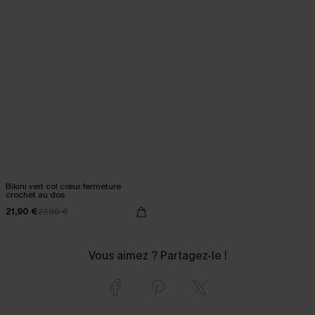
Bikini vert col cœur fermeture
crochet au dos
21,90 €
27,90 €
Vous aimez ? Partagez-le !