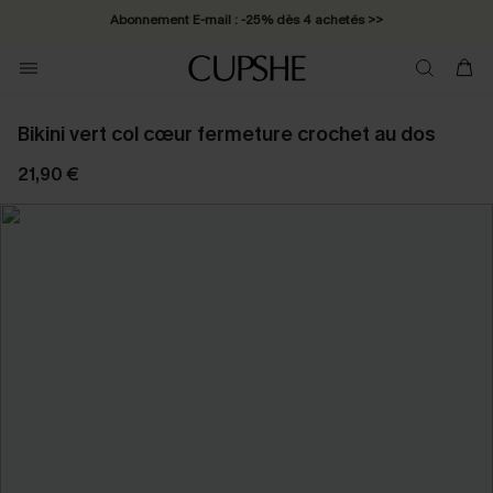
Abonnement E-mail : -25% dès 4 achetés >>
Bikini vert col cœur fermeture crochet au dos
21,90 €