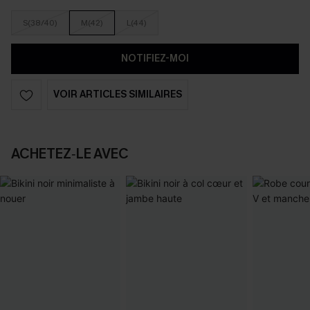
S(38/40)
M(42)
L(44)
NOTIFIEZ-MOI
VOIR ARTICLES SIMILAIRES
ACHETEZ‑LE AVEC