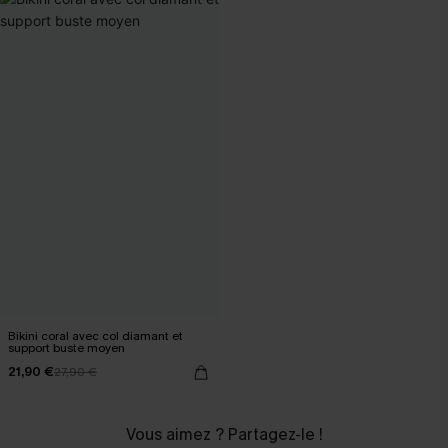
Bikini coral avec col diamant et
support buste moyen
21,90 €
27,90 €
Vous aimez ? Partagez-le !