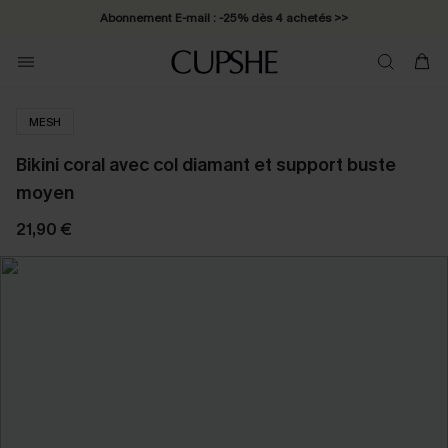
Abonnement E-mail : -25% dès 4 achetés >>
MESH
Bikini coral avec col diamant et support buste
moyen
21,90 €