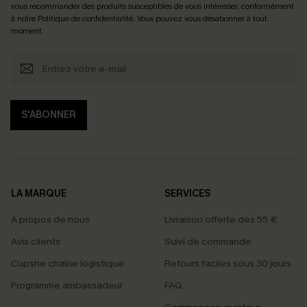
vous recommander des produits susceptibles de vous intéresser, conformément
à notre
Politique de confidentialité
. Vous pouvez vous désabonner à tout
moment.
S'ABONNER
LA MARQUE
SERVICES
À propos de nous
Livraison offerte dès 55 €
Avis clients
Suivi de commande
Cupshe chaîne logistique
Retours faciles sous 30 jours
Programme ambassadeur
FAQ