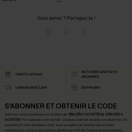
Vous aimez ? Partagez-le !
RETOURS GRATUITS
CARTE CATEAU
ABONNÉS
LIVRAISON ÉCLAIR
EN PROMO
S'ABONNER ET OBTENIR LE CODE
Inscrivez-vous maintenant et profitez de
-15% DÈS 2 ACHETÉS & -25% DÈS 4
ACHETÉS
! *Un code par commande. Chaque code est valable une seule fois.
En
soumettant votre adresse e-mail, vous acceptez de recevoir des e-mails
marketing (y compris du contenu généré par l'IA) de Cupshe et reconnaissez