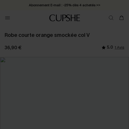
Abonnement E-mail : -25% dès 4 achetés >>
Robe courte orange smockée col V
36,90 €
5.0
1 Avis