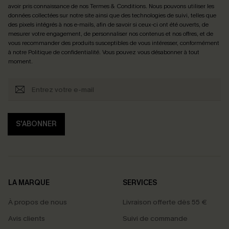
avoir pris connaissance de nos
Termes & Conditions
. Nous pouvons utiliser les
données collectées sur notre site ainsi que des technologies de suivi, telles que
des pixels intégrés à nos e-mails, afin de savoir si ceux-ci ont été ouverts, de
mesurer votre engagement, de personnaliser nos contenus et nos offres, et de
vous recommander des produits susceptibles de vous intéresser, conformément
à notre
Politique de confidentialité
. Vous pouvez vous désabonner à tout
moment.
S'ABONNER
LA MARQUE
SERVICES
À propos de nous
Livraison offerte dès 55 €
Avis clients
Suivi de commande