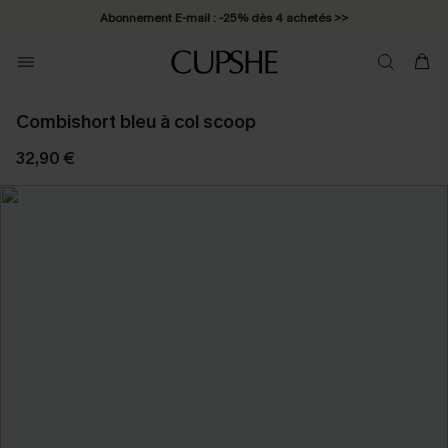
Abonnement E-mail : -25% dès 4 achetés >>
Combishort bleu à col scoop
32,90 €