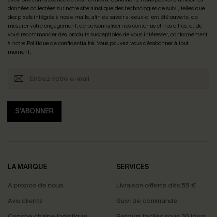
données collectées sur notre site ainsi que des technologies de suivi, telles que
des pixels intégrés à nos e-mails, afin de savoir si ceux-ci ont été ouverts, de
mesurer votre engagement, de personnaliser nos contenus et nos offres, et de
vous recommander des produits susceptibles de vous intéresser, conformément
à notre
Politique de confidentialité
. Vous pouvez vous désabonner à tout
moment.
S'ABONNER
LA MARQUE
SERVICES
À propos de nous
Livraison offerte dès 55 €
Avis clients
Suivi de commande
Cupshe chaîne logistique
Retours faciles sous 30 jours