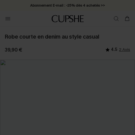
Abonnement E-mail : -25% dès 4 achetés >>
Robe courte en denim au style casual
39,90 €
4.5
2 Avis