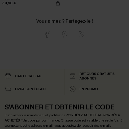
39,90 €
Vous aimez ? Partagez-le !
RETOURS GRATUITS
CARTE CATEAU
ABONNÉS
LIVRAISON ÉCLAIR
EN PROMO
S'ABONNER ET OBTENIR LE CODE
Inscrivez-vous maintenant et profitez de
-15% DÈS 2 ACHETÉS & -25% DÈS 4
ACHETÉS
! *Un code par commande. Chaque code est valable une seule fois.
En
soumettant votre adresse e-mail, vous acceptez de recevoir des e-mails