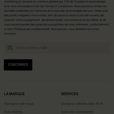
marketing (y compris du contenu généré par l'IA) de Cupshe et reconnaissez
avoir pris connaissance de nos
Termes & Conditions
. Nous pouvons utiliser les
données collectées sur notre site ainsi que des technologies de suivi, telles que
des pixels intégrés à nos e-mails, afin de savoir si ceux-ci ont été ouverts, de
mesurer votre engagement, de personnaliser nos contenus et nos offres, et de
vous recommander des produits susceptibles de vous intéresser, conformément
à notre
Politique de confidentialité
. Vous pouvez vous désabonner à tout
moment.
S'ABONNER
LA MARQUE
SERVICES
À propos de nous
Livraison offerte dès 55 €
Avis clients
Suivi de commande