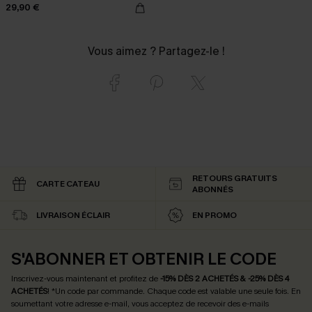
29,90 €
Vous aimez ? Partagez-le !
RETOURS GRATUITS
CARTE CATEAU
ABONNÉS
LIVRAISON ÉCLAIR
EN PROMO
S'ABONNER ET OBTENIR LE CODE
Inscrivez-vous maintenant et profitez de
-15% DÈS 2 ACHETÉS & -25% DÈS 4
ACHETÉS
! *Un code par commande. Chaque code est valable une seule fois.
En
soumettant votre adresse e-mail, vous acceptez de recevoir des e-mails