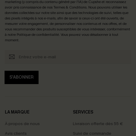
marketing (y compris du contenu généré par l'IA) de Cupshe et reconnaissez
avoir pris connaissance de nos
Termes & Conditions
. Nous pouvons utiliser les
données collectées sur notre site ainsi que des technologies de suivi, telles que
des pixels intégrés à nos e-mails, afin de savoir si ceux-ci ont été ouverts, de
mesurer votre engagement, de personnaliser nos contenus et nos offres, et de
vous recommander des produits susceptibles de vous intéresser, conformément
à notre
Politique de confidentialité
. Vous pouvez vous désabonner à tout
moment.
S'ABONNER
LA MARQUE
SERVICES
À propos de nous
Livraison offerte dès 55 €
Avis clients
Suivi de commande