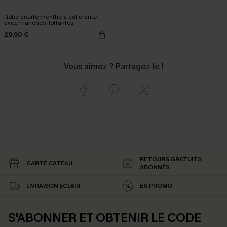
Robe courte menthe à col cranté
avec manches flottantes
29,90 €
Vous aimez ? Partagez-le !
RETOURS GRATUITS
CARTE CATEAU
ABONNÉS
LIVRAISON ÉCLAIR
EN PROMO
S'ABONNER ET OBTENIR LE CODE