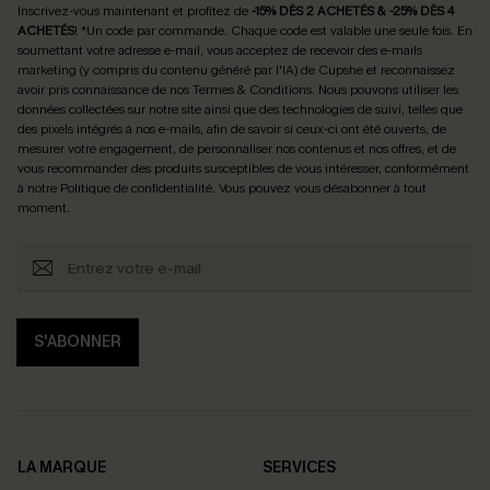
Inscrivez-vous maintenant et profitez de
-15% DÈS 2 ACHETÉS & -25% DÈS 4
ACHETÉS
! *Un code par commande. Chaque code est valable une seule fois.
En
soumettant votre adresse e-mail, vous acceptez de recevoir des e-mails
marketing (y compris du contenu généré par l'IA) de Cupshe et reconnaissez
avoir pris connaissance de nos
Termes & Conditions
. Nous pouvons utiliser les
données collectées sur notre site ainsi que des technologies de suivi, telles que
des pixels intégrés à nos e-mails, afin de savoir si ceux-ci ont été ouverts, de
mesurer votre engagement, de personnaliser nos contenus et nos offres, et de
vous recommander des produits susceptibles de vous intéresser, conformément
à notre
Politique de confidentialité
. Vous pouvez vous désabonner à tout
moment.
S'ABONNER
LA MARQUE
SERVICES