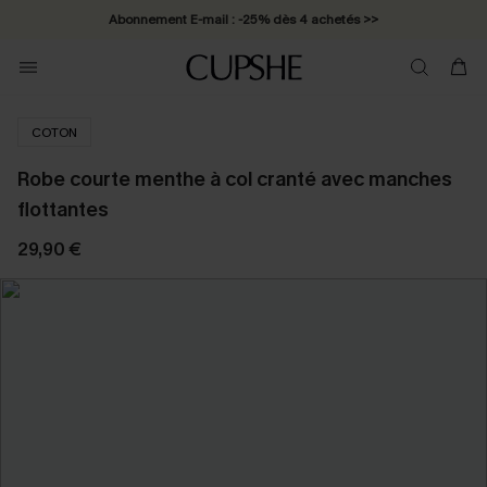
Abonnement E-mail : -25% dès 4 achetés >>
COTON
Robe courte menthe à col cranté avec manches
flottantes
29,90 €