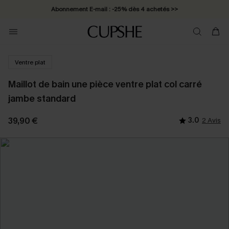
Abonnement E-mail : -25% dès 4 achetés >>
Ventre plat
Maillot de bain une pièce ventre plat col carré
jambe standard
39,90 €
3.0
2 Avis