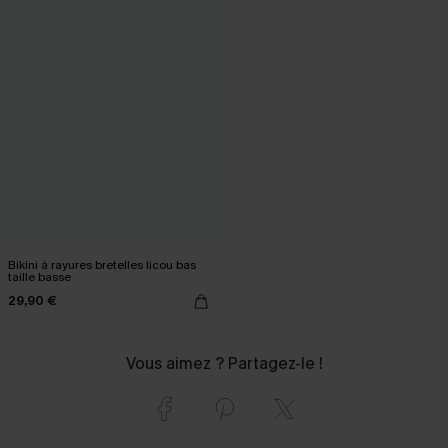
Bikini à rayures bretelles licou bas
taille basse
29,90 €
Vous aimez ? Partagez-le !