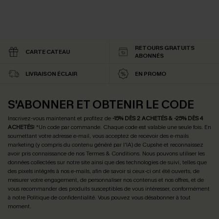
RETOURS GRATUITS
CARTE CATEAU
ABONNÉS
LIVRAISON ÉCLAIR
EN PROMO
S'ABONNER ET OBTENIR LE CODE
Inscrivez-vous maintenant et profitez de
-15% DÈS 2 ACHETÉS & -25% DÈS 4
ACHETÉS
! *Un code par commande. Chaque code est valable une seule fois.
En
soumettant votre adresse e-mail, vous acceptez de recevoir des e-mails
marketing (y compris du contenu généré par l'IA) de Cupshe et reconnaissez
avoir pris connaissance de nos
Termes & Conditions
. Nous pouvons utiliser les
données collectées sur notre site ainsi que des technologies de suivi, telles que
des pixels intégrés à nos e-mails, afin de savoir si ceux-ci ont été ouverts, de
mesurer votre engagement, de personnaliser nos contenus et nos offres, et de
vous recommander des produits susceptibles de vous intéresser, conformément
à notre
Politique de confidentialité
. Vous pouvez vous désabonner à tout
moment.