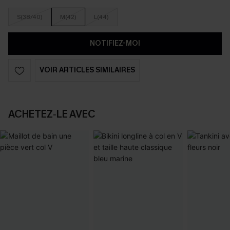
S(38/40)
M(42)
L(44)
NOTIFIEZ-MOI
VOIR ARTICLES SIMILAIRES
ACHETEZ‑LE AVEC