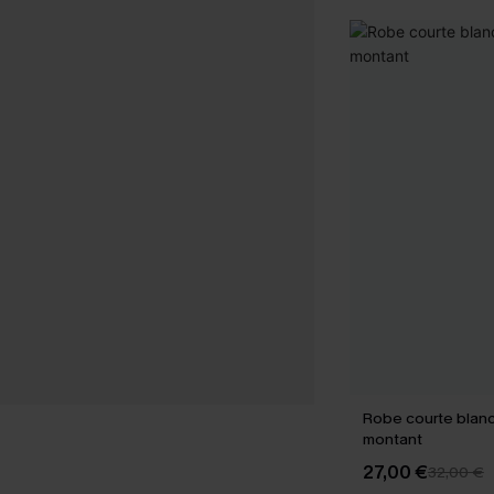
Robe courte blanc
montant
27,00 €
32,00 €