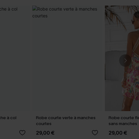
he à col
Robe courte verte à manches
Robe courte fle
courtes
sans manches
29,00 €
29,00 €