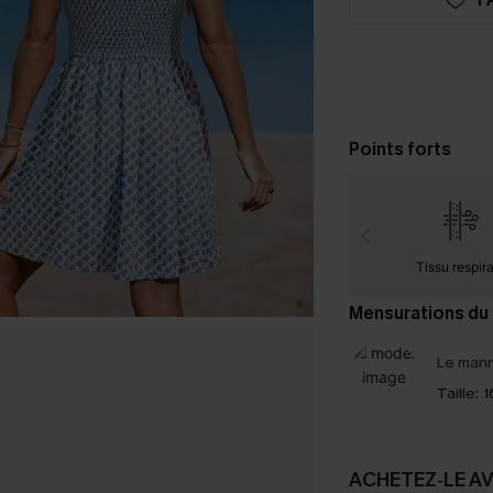
Points forts
Tissu respir
Mensurations du
Le mann
Taille:
1
ACHETEZ‑LE A