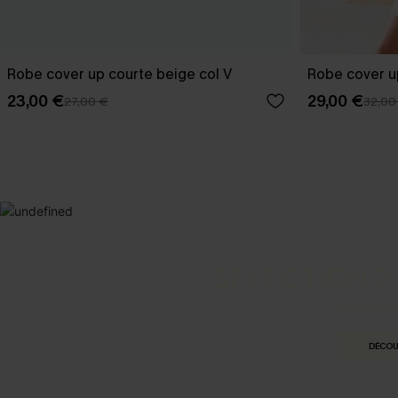
Robe cover up courte beige col V
Robe cover u
23,00 €
29,00 €
27,00 €
32,00
SELECTION 2
Vos favori
DÉCOU