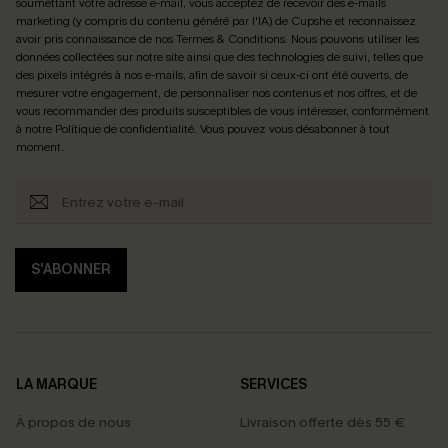
soumettant votre adresse e-mail, vous acceptez de recevoir des e-mails
marketing (y compris du contenu généré par l'IA) de Cupshe et reconnaissez
avoir pris connaissance de nos
Termes & Conditions
. Nous pouvons utiliser les
données collectées sur notre site ainsi que des technologies de suivi, telles que
des pixels intégrés à nos e-mails, afin de savoir si ceux-ci ont été ouverts, de
mesurer votre engagement, de personnaliser nos contenus et nos offres, et de
vous recommander des produits susceptibles de vous intéresser, conformément
à notre
Politique de confidentialité
. Vous pouvez vous désabonner à tout
moment.
S'ABONNER
LA MARQUE
SERVICES
À propos de nous
Livraison offerte dès 55 €