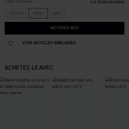
Taille française
Guide des tailles
S(38/40)
M(42)
L(44)
NOTIFIEZ-MOI
VOIR ARTICLES SIMILAIRES
ACHETEZ‑LE AVEC