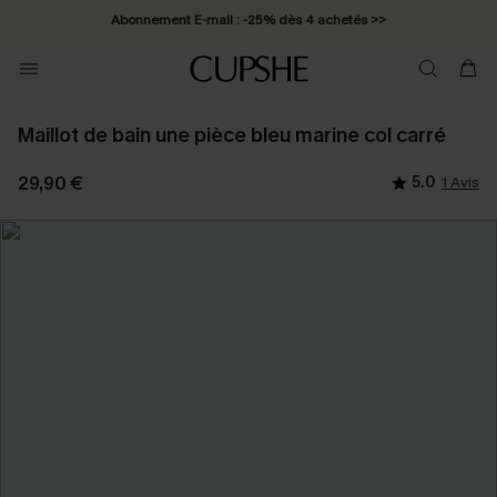
Abonnement E-mail : -25% dès 4 achetés >>
Maillot de bain une pièce bleu marine col carré
29,90 €
5.0
1 Avis