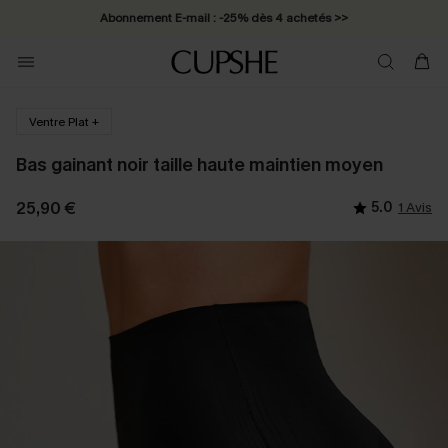
Abonnement E-mail : -25% dès 4 achetés >>
Ventre Plat +
Bas gainant noir taille haute maintien moyen
25,90 €
5.0
1 Avis