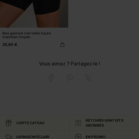
Bas gainant noir taille haute
maintien moyen
25,90 €
Vous aimez ? Partagez-le !
RETOURS GRATUITS
CARTE CATEAU
ABONNÉS
LIVRAISON ÉCLAIR
EN PROMO