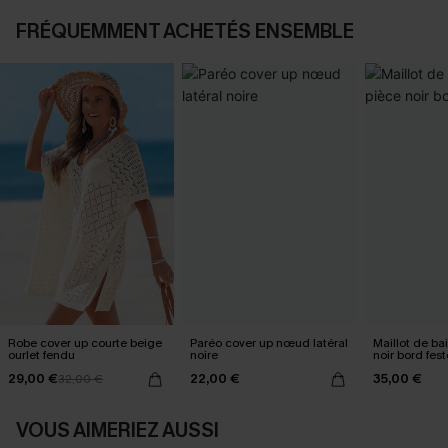
FRÉQUEMMENT ACHETÉS ENSEMBLE
Robe cover up courte beige
Paréo cover up nœud latéral
Maillot de ba
ourlet fendu
noire
noir bord fes
29,00 €
22,00 €
35,00 €
32,00 €
VOUS AIMERIEZ AUSSI