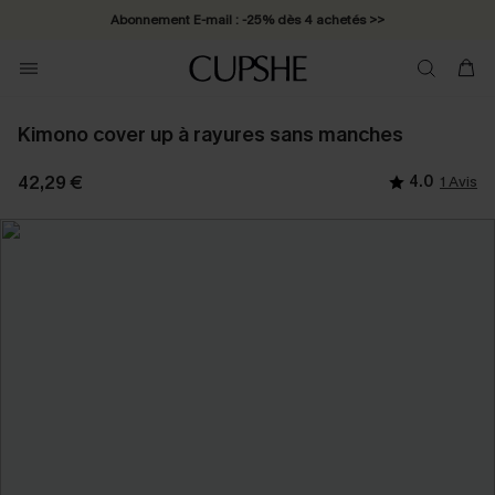
Abonnement E-mail : -25% dès 4 achetés >>
Kimono cover up à rayures sans manches
42,29 €
4.0
1 Avis