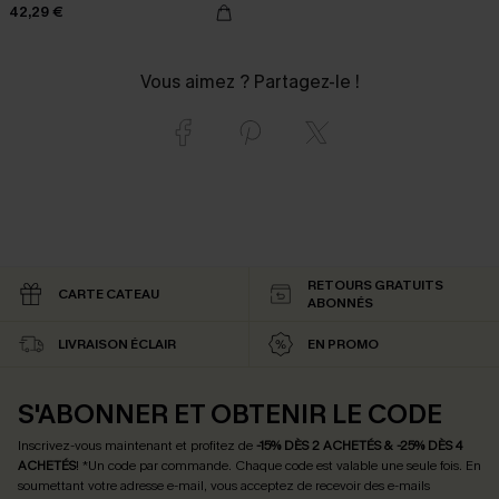
42,29 €
Vous aimez ? Partagez-le !
RETOURS GRATUITS
CARTE CATEAU
ABONNÉS
LIVRAISON ÉCLAIR
EN PROMO
S'ABONNER ET OBTENIR LE CODE
Inscrivez-vous maintenant et profitez de
-15% DÈS 2 ACHETÉS & -25% DÈS 4
ACHETÉS
! *Un code par commande. Chaque code est valable une seule fois.
En
soumettant votre adresse e-mail, vous acceptez de recevoir des e-mails