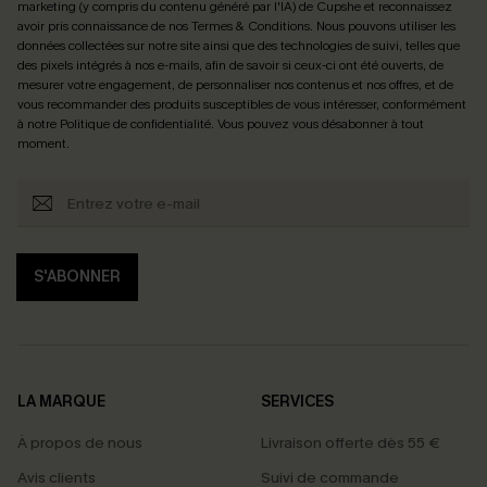
marketing (y compris du contenu généré par l'IA) de Cupshe et reconnaissez
avoir pris connaissance de nos
Termes & Conditions
. Nous pouvons utiliser les
données collectées sur notre site ainsi que des technologies de suivi, telles que
des pixels intégrés à nos e-mails, afin de savoir si ceux-ci ont été ouverts, de
mesurer votre engagement, de personnaliser nos contenus et nos offres, et de
vous recommander des produits susceptibles de vous intéresser, conformément
à notre
Politique de confidentialité
. Vous pouvez vous désabonner à tout
moment.
S'ABONNER
LA MARQUE
SERVICES
À propos de nous
Livraison offerte dès 55 €
Avis clients
Suivi de commande