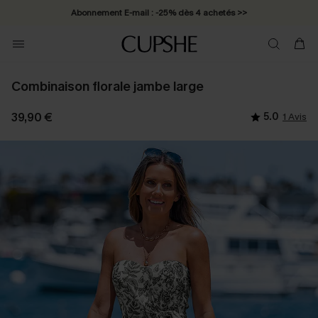
Abonnement E-mail : -25% dès 4 achetés >>
Combinaison florale jambe large
39,90 €
5.0
1 Avis