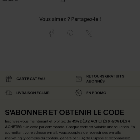
Vous aimez ? Partagez-le !
RETOURS GRATUITS
CARTE CATEAU
ABONNÉS
LIVRAISON ÉCLAIR
EN PROMO
S'ABONNER ET OBTENIR LE CODE
Inscrivez-vous maintenant et profitez de
-15% DÈS 2 ACHETÉS & -25% DÈS 4
ACHETÉS
! *Un code par commande. Chaque code est valable une seule fois.
En
soumettant votre adresse e-mail, vous acceptez de recevoir des e-mails
marketing (y compris du contenu généré par l'IA) de Cupshe et reconnaissez