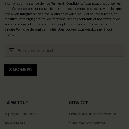
avoir pris connaissance de nos
Termes & Conditions
. Nous pouvons utiliser les
données collectées sur notre site ainsi que des technologies de suivi, telles que
des pixels intégrés à nos e-mails, afin de savoir si ceux-ci ont été ouverts, de
mesurer votre engagement, de personnaliser nos contenus et nos offres, et de
vous recommander des produits susceptibles de vous intéresser, conformément
à notre
Politique de confidentialité
. Vous pouvez vous désabonner à tout
moment.
S'ABONNER
LA MARQUE
SERVICES
À propos de nous
Livraison offerte dès 55 €
Avis clients
Suivi de commande