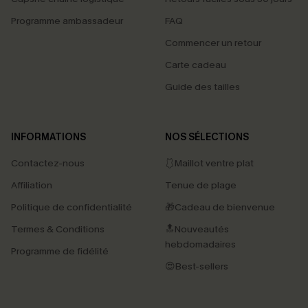
Programme ambassadeur
FAQ
Commencer un retour
Carte cadeau
Guide des tailles
INFORMATIONS
NOS SÉLECTIONS
Contactez-nous
🩱Maillot ventre plat
Affiliation
Tenue de plage
Politique de confidentialité
🎁Cadeau de bienvenue
Termes & Conditions
🔝Nouveautés
hebdomadaires
Programme de fidélité
😍Best-sellers