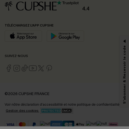
4.4
PROFITEZ DE -15%
TÉLÉCHARGEZ L’APP CUPSHE
-15% dès 2 Achetés par E-mail
*Un code par commande, valable une seule fois.
S'abonner & Recevoir le code
SUIVEZ-NOUS
En soumettant votre adresse e-mail, vous acceptez de recevoir des e-mails
marketing (y compris du contenu généré par l'IA) de Cupshe et
reconnaissez avoir pris connaissance de nos
Termes & Conditions
. Nous
pouvons utiliser les données collectées sur notre site ainsi que des
technologies de suivi, telles que des pixels intégrés à nos e-mails, afin de
savoir si ceux-ci ont été ouverts, de mesurer votre engagement, de
©2026 CUPSHE FRANCE
personnaliser nos contenus et nos offres, et de vous recommander des
produits susceptibles de vous intéresser, conformément à notre
Politique de
Voir nôtre
déclaration d'accessibilité
et notre
politique de confidentialité.
confidentialité
. Vous pouvez vous désabonner à tout moment.
Gestion des cookies
S'ABONNER