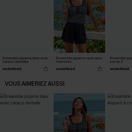
Ensemble pyjama bleu avec
Ensemble pyjama rayé sans
Ensemble pyj
caraco dentelle
manches
col en V
undefined
undefined
undefined
VOUS AIMERIEZ AUSSI