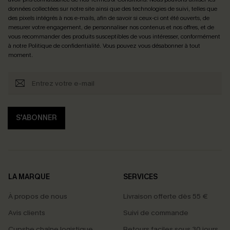
données collectées sur notre site ainsi que des technologies de suivi, telles que
des pixels intégrés à nos e-mails, afin de savoir si ceux-ci ont été ouverts, de
mesurer votre engagement, de personnaliser nos contenus et nos offres, et de
vous recommander des produits susceptibles de vous intéresser, conformément
à notre
Politique de confidentialité
. Vous pouvez vous désabonner à tout
moment.
S'ABONNER
LA MARQUE
SERVICES
À propos de nous
Livraison offerte dès 55 €
Avis clients
Suivi de commande
Cupshe chaîne logistique
Retours faciles sous 30 jours