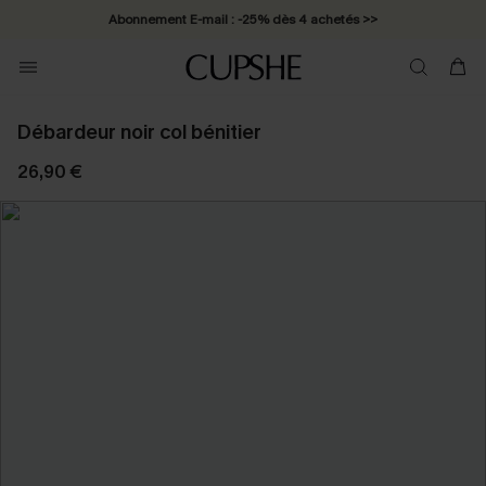
Abonnement E-mail : -25% dès 4 achetés >>
Débardeur noir col bénitier
26,90 €