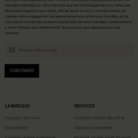
données collectées sur notre site ainsi que des technologies de suivi, telles que
des pixels intégrés à nos e-mails, afin de savoir si ceux-ci ont été ouverts, de
mesurer votre engagement, de personnaliser nos contenus et nos offres, et de
vous recommander des produits susceptibles de vous intéresser, conformément
à notre
Politique de confidentialité
. Vous pouvez vous désabonner à tout
moment.
S'ABONNER
LA MARQUE
SERVICES
À propos de nous
Livraison offerte dès 55 €
Avis clients
Suivi de commande
Cupshe chaîne logistique
Retours faciles sous 30 jours