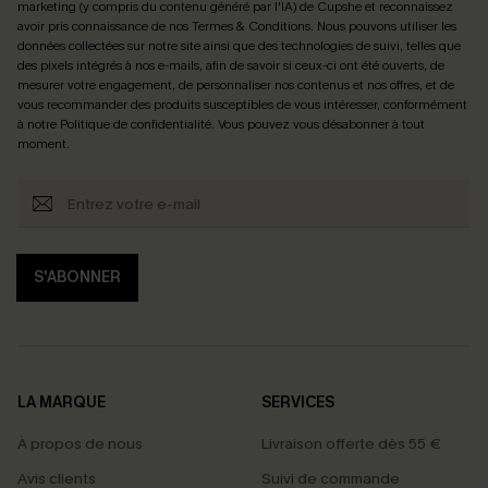
marketing (y compris du contenu généré par l'IA) de Cupshe et reconnaissez
avoir pris connaissance de nos
Termes & Conditions
. Nous pouvons utiliser les
données collectées sur notre site ainsi que des technologies de suivi, telles que
des pixels intégrés à nos e-mails, afin de savoir si ceux-ci ont été ouverts, de
mesurer votre engagement, de personnaliser nos contenus et nos offres, et de
vous recommander des produits susceptibles de vous intéresser, conformément
à notre
Politique de confidentialité
. Vous pouvez vous désabonner à tout
moment.
S'ABONNER
LA MARQUE
SERVICES
À propos de nous
Livraison offerte dès 55 €
Avis clients
Suivi de commande