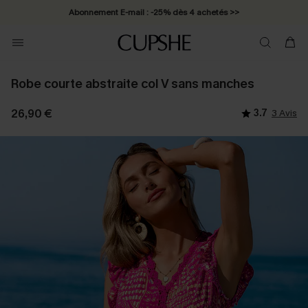
Abonnement E-mail : -25% dès 4 achetés >>
Robe courte abstraite col V sans manches
26,90 €
3.7
3 Avis