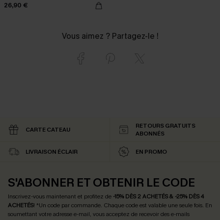
26,90 €
Vous aimez ? Partagez-le !
RETOURS GRATUITS
CARTE CATEAU
ABONNÉS
LIVRAISON ÉCLAIR
EN PROMO
S'ABONNER ET OBTENIR LE CODE
Inscrivez-vous maintenant et profitez de
-15% DÈS 2 ACHETÉS & -25% DÈS 4
ACHETÉS
! *Un code par commande. Chaque code est valable une seule fois.
En
soumettant votre adresse e-mail, vous acceptez de recevoir des e-mails