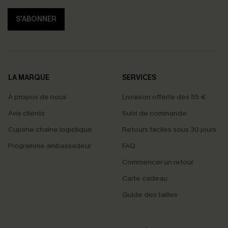
S'ABONNER
LA MARQUE
SERVICES
À propos de nous
Livraison offerte dès 55 €
Avis clients
Suivi de commande
Cupshe chaîne logistique
Retours faciles sous 30 jours
Programme ambassadeur
FAQ
Commencer un retour
Carte cadeau
Guide des tailles
PROFITEZ DE -15%