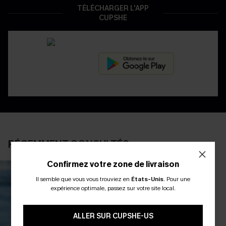
TÉLÉCHARGER L'APP
CUPSHE
RÉCEMMENT CONSULTÉS
Confirmez votre zone de livraison
Il semble que vous vous trouviez en
États-Unis
.
Pour une
expérience optimale, passez sur votre site local.
ALLER SUR CUPSHE-US