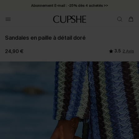
Abonnement E-mail : -25% dès 4 achetés >>
Sandales en paille à détail doré
24,90 €
3.5
2 Avis