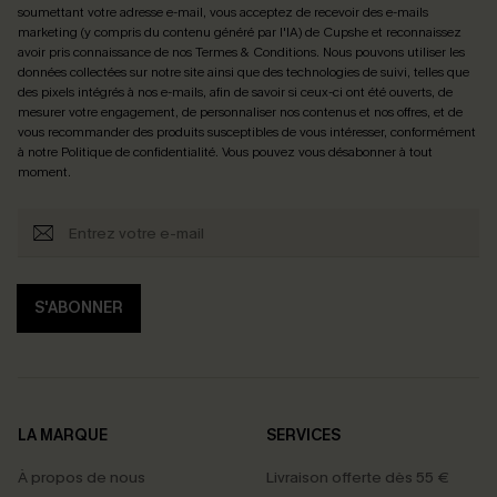
soumettant votre adresse e-mail, vous acceptez de recevoir des e-mails
marketing (y compris du contenu généré par l'IA) de Cupshe et reconnaissez
avoir pris connaissance de nos
Termes & Conditions
. Nous pouvons utiliser les
données collectées sur notre site ainsi que des technologies de suivi, telles que
des pixels intégrés à nos e-mails, afin de savoir si ceux-ci ont été ouverts, de
mesurer votre engagement, de personnaliser nos contenus et nos offres, et de
vous recommander des produits susceptibles de vous intéresser, conformément
à notre
Politique de confidentialité
. Vous pouvez vous désabonner à tout
moment.
S'ABONNER
LA MARQUE
SERVICES
À propos de nous
Livraison offerte dès 55 €