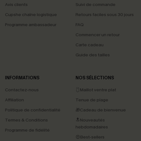
Avis clients
Suivi de commande
Cupshe chaîne logistique
Retours faciles sous 30 jours
Programme ambassadeur
FAQ
Commencer un retour
Carte cadeau
Guide des tailles
INFORMATIONS
NOS SÉLECTIONS
Contactez-nous
🩱Maillot ventre plat
Affiliation
Tenue de plage
Politique de confidentialité
🎁Cadeau de bienvenue
Termes & Conditions
🔝Nouveautés
hebdomadaires
Programme de fidélité
😍Best-sellers