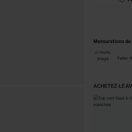
Mensurations du
Taille:
1
ACHETEZ‑LE A