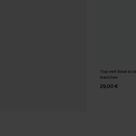
Top vert tissé à co
manches
29,00 €